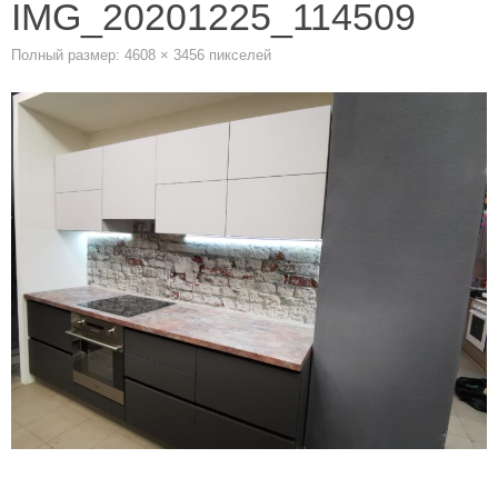
IMG_20201225_114509
Полный размер:
4608 × 3456
пикселей