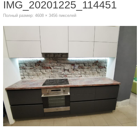
IMG_20201225_114451
Полный размер:
4608 × 3456
пикселей