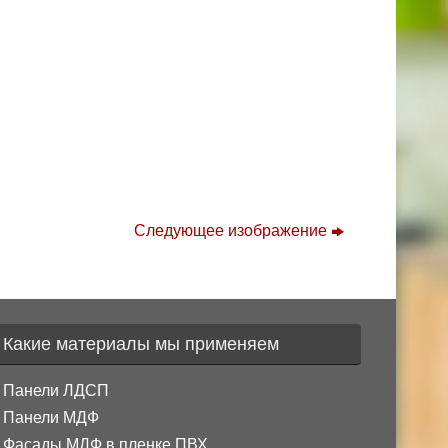
Следующее изображение
Какие материалы мы применяем
Панели ЛДСП
Панели МДФ
Фасады МДФ в пленке ПВХ