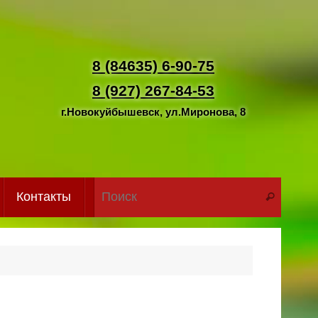
8 (84635) 6-90-75
8 (927) 267-84-53
г.Новокуйбышевск, ул.Миронова, 8
Что иск
Контакты
Поиск