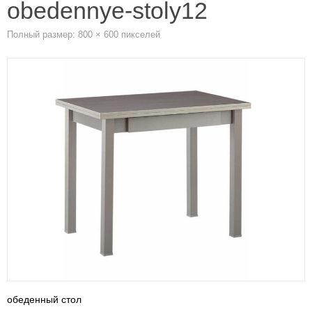
obedennye-stoly12
Полный размер:
800 × 600
пикселей
обеденный стол