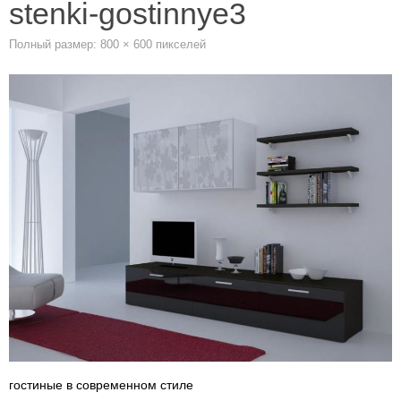
stenki-gostinnye3
Полный размер:
800 × 600
пикселей
гостиные в современном стиле