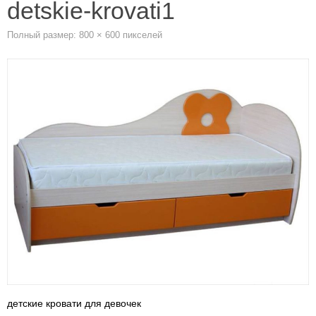
detskie-krovati1
Полный размер:
800 × 600
пикселей
детские кровати для девочек