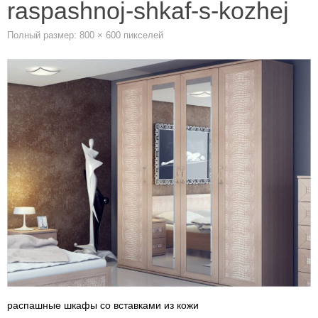
raspashnoj-shkaf-s-kozhej
Полный размер:
800 × 600
пикселей
распашные шкафы со вставками из кожи