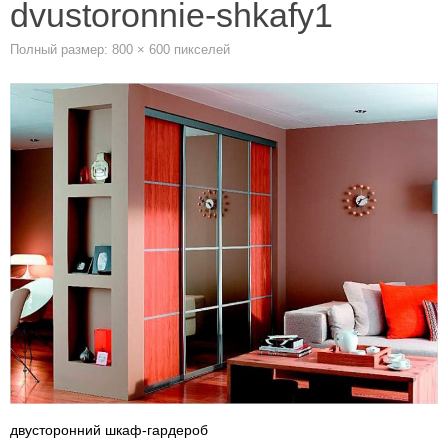
dvustoronnie-shkafy1
Полный размер:
800 × 600
пикселей
двусторонний шкаф-гардероб