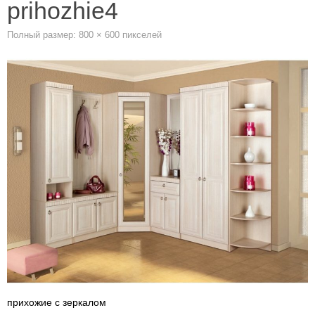
prihozhie4
Полный размер:
800 × 600
пикселей
прихожие с зеркалом