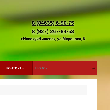
8 (84635) 6-90-75
8 (927) 267-84-53
г.Новокуйбышевск, ул.Миронова, 8
Что иск
Контакты
Поиск