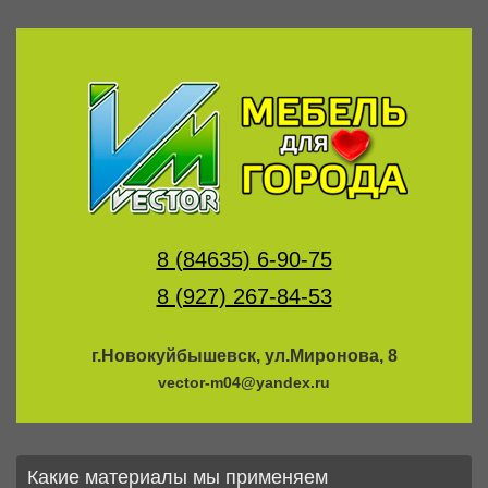
8 (84635) 6-90-75
8 (927) 267-84-53
г.Новокуйбышевск, ул.Миронова, 8
vector-m04@yandex.ru
Какие материалы мы применяем