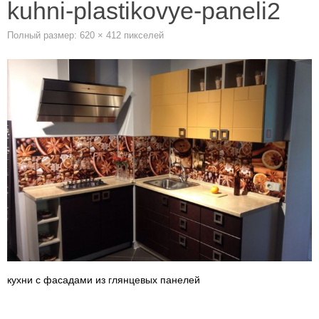
kuhni-plastikovye-paneli2
Полный размер:
620 × 412
пикселей
кухни с фасадами из глянцевых панелей