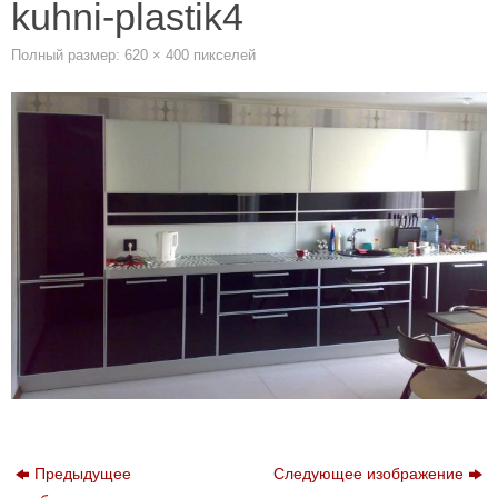
kuhni-plastik4
Полный размер:
620 × 400
пикселей
Предыдущее
Следующее изображение