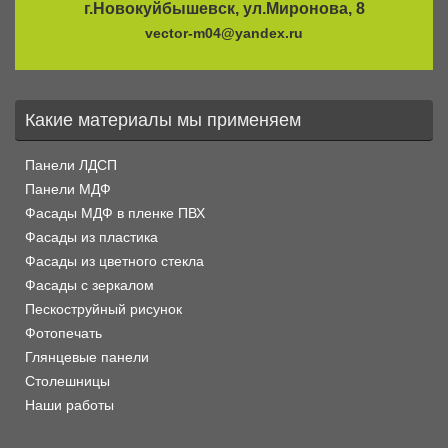
г.Новокуйбышевск, ул.Миронова, 8
vector-m04@yandex.ru
Какие материалы мы применяем
Панели ЛДСП
Панели МДФ
Фасады МДФ в пленке ПВХ
Фасады из пластика
Фасады из цветного стекла
Фасады с зеркалом
Пескоструйный рисунок
Фотопечать
Глянцевые панели
Столешницы
Наши работы