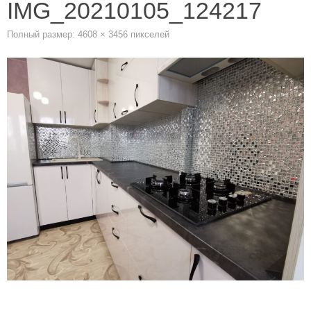
IMG_20210105_124217
Полный размер:
4608 × 3456
пикселей