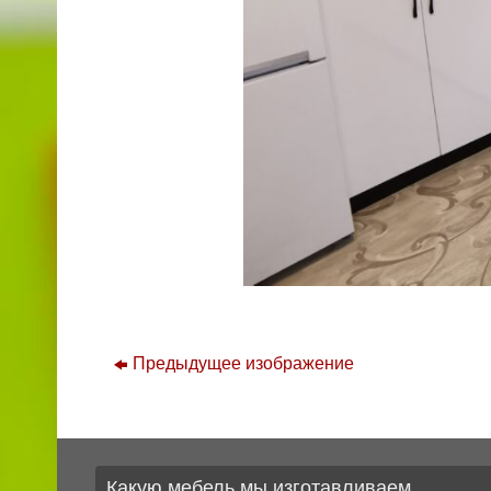
Предыдущее изображение
Какую мебель мы изготавливаем