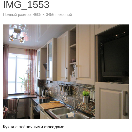
IMG_1553
Полный размер:
4608 × 3456
пикселей
Кухня с плёночными фасадами