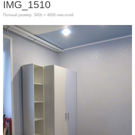
IMG_1510
Полный размер:
3456 × 4608
пикселей