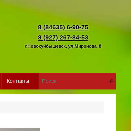
8 (84635) 6-90-75
8 (927) 267-84-53
г.Новокуйбышевск, ул.Миронова, 8
Что иск
Контакты
Поиск