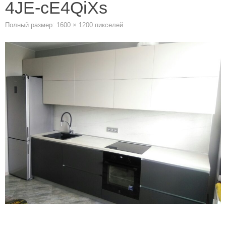
4JE-cE4QiXs
Полный размер:
1600 × 1200
пикселей