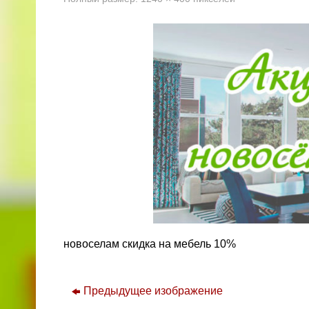
новоселам скидка на мебель 10%
Предыдущее изображение