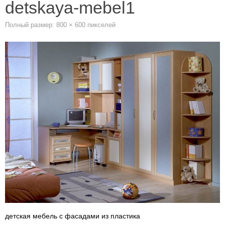
detskaya-mebel1
Полный размер:
800 × 600
пикселей
детская мебель с фасадами из пластика