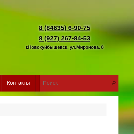
8 (84635) 6-90-75
8 (927) 267-84-53
г.Новокуйбышевск, ул.Миронова, 8
Что иск
Контакты
Поиск